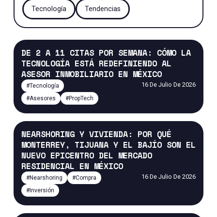
Tecnología
Tendencias
DE 2 A 11 CITAS POR SEMANA: CÓMO LA
TECNOLOGÍA ESTÁ REDEFINIENDO AL
ASESOR INMOBILIARIO EN MÉXICO
16 De Julio De 2026
#
Tecnología
#
Asesores
#
PropTech
NEARSHORING Y VIVIENDA: POR QUÉ
MONTERREY, TIJUANA Y EL BAJÍO SON EL
NUEVO EPICENTRO DEL MERCADO
RESIDENCIAL EN MÉXICO
16 De Julio De 2026
#
Nearshoring
#
Compra
#
Inversión