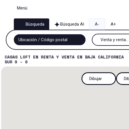
Menú
Búsqueda
Búsqueda AI
A-
A+
Venta y renta...
Venta y renta
CASAS LOFT
EN
RENTA Y VENTA
EN
BAJA CALIFORNIA
SUR
0 - 0
Renta
Dibujar
Di
Venta