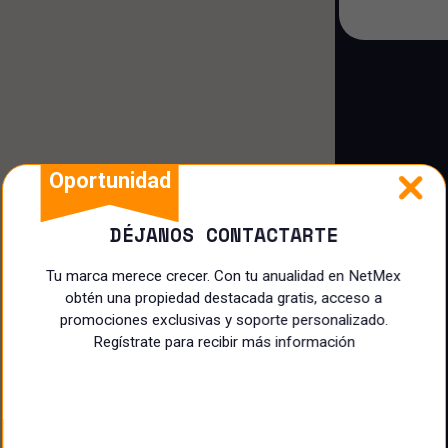
Casa dúplex
Casa loft
Cuarto
Oportunidad
DÉJANOS CONTACTARTE
Tu marca merece crecer. Con tu anualidad en NetMex
obtén una propiedad destacada gratis, acceso a
promociones exclusivas y soporte personalizado.
Regístrate para recibir más información