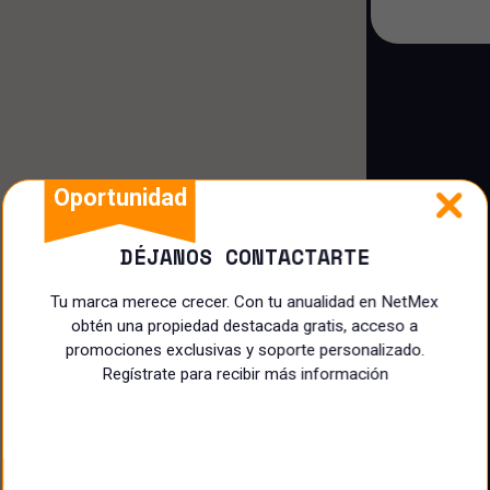
Casa en privada
Casa dúplex
Cuarto
Oportunidad
DÉJANOS CONTACTARTE
Tu marca merece crecer. Con tu anualidad en NetMex
obtén una propiedad destacada gratis, acceso a
promociones exclusivas y soporte personalizado.
Regístrate para recibir más información