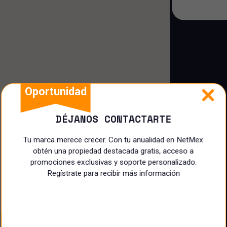
Casa dúplex
Casa loft
Cuarto
Oportunidad
DÉJANOS CONTACTARTE
Tu marca merece crecer. Con tu anualidad en NetMex
obtén una propiedad destacada gratis, acceso a
promociones exclusivas y soporte personalizado.
Regístrate para recibir más información