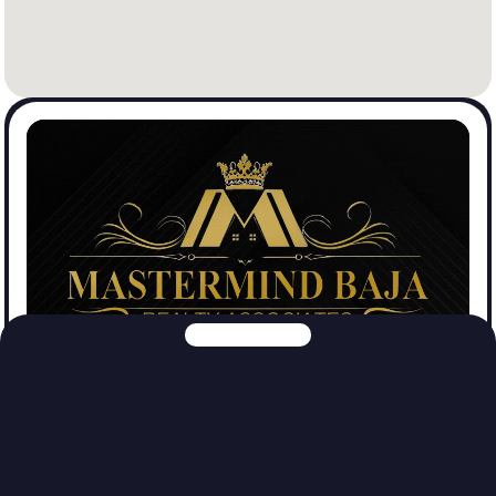
Mastermind Baja Realtors
Ver Propiedades
Explora nuestras otras plataformas