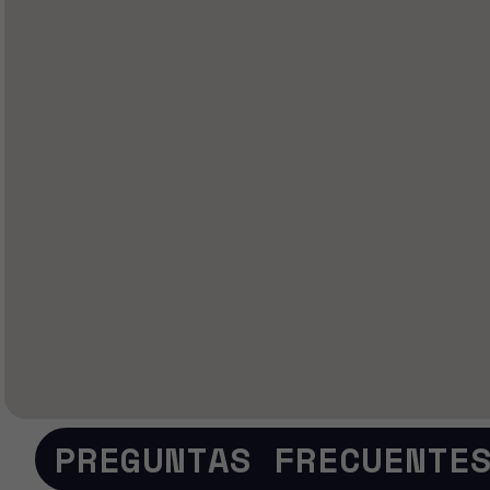
PREGUNTAS FRECUENTE