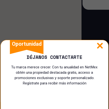
Casa dúplex
Casa loft
Cuarto
Oportunidad
DÉJANOS CONTACTARTE
Tu marca merece crecer. Con tu anualidad en NetMex
obtén una propiedad destacada gratis, acceso a
promociones exclusivas y soporte personalizado.
Regístrate para recibir más información